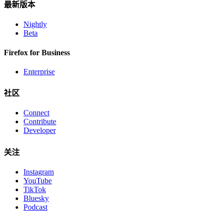
最新版本
Nightly
Beta
Firefox for Business
Enterprise
社区
Connect
Contribute
Developer
关注
Instagram
YouTube
TikTok
Bluesky
Podcast