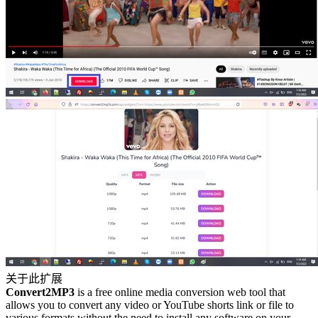
关于此扩展
Convert2MP3
is a free online media conversion web tool that
allows you to convert any video or YouTube shorts link or file to
various formats without the need to install any software on your