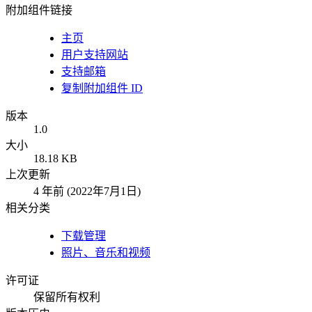
附加组件链接
主页
用户支持网站
支持邮箱
复制附加组件 ID
版本
1.0
大小
18.18 KB
上次更新
4 年前 (2022年7月1日)
相关分类
下载管理
照片、音乐和视频
许可证
保留所有权利