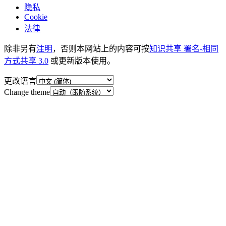
隐私
Cookie
法律
除非另有
注明
，否则本网站上的内容可按
知识共享 署名-相同
方式共享 3.0
或更新版本使用。
更改语言
Change theme