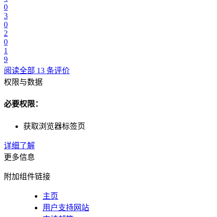
0
3
0
2
0
1
9
阅读全部 13 条评价
权限与数据
必要权限：
获取浏览器标签页
详细了解
更多信息
附加组件链接
主页
用户支持网站