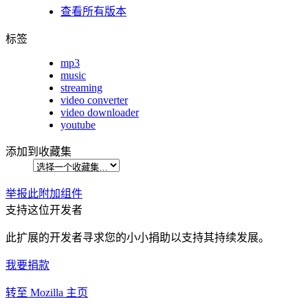
查看所有版本
标签
mp3
music
streaming
video converter
video downloader
youtube
添加到收藏集
举报此附加组件
支持这位开发者
此扩展的开发者寻求您的小小捐助以支持其持续发展。
我要捐款
转至 Mozilla 主页