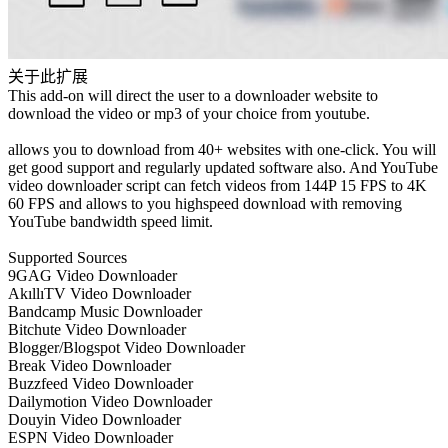
关于此扩展
This add-on will direct the user to a downloader website to
download the video or mp3 of your choice from youtube.
allows you to download from 40+ websites with one-click. You will
get good support and regularly updated software also. And YouTube
video downloader script can fetch videos from 144P 15 FPS to 4K
60 FPS and allows to you highspeed download with removing
YouTube bandwidth speed limit.
Supported Sources
9GAG Video Downloader
AkıllıTV Video Downloader
Bandcamp Music Downloader
Bitchute Video Downloader
Blogger/Blogspot Video Downloader
Break Video Downloader
Buzzfeed Video Downloader
Dailymotion Video Downloader
Douyin Video Downloader
ESPN Video Downloader