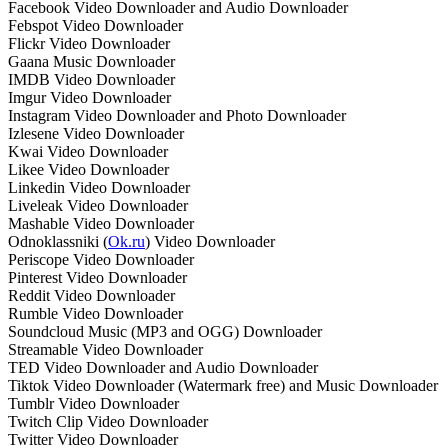
Facebook Video Downloader and Audio Downloader
Febspot Video Downloader
Flickr Video Downloader
Gaana Music Downloader
IMDB Video Downloader
Imgur Video Downloader
Instagram Video Downloader and Photo Downloader
Izlesene Video Downloader
Kwai Video Downloader
Likee Video Downloader
Linkedin Video Downloader
Liveleak Video Downloader
Mashable Video Downloader
Odnoklassniki (
Ok.ru
) Video Downloader
Periscope Video Downloader
Pinterest Video Downloader
Reddit Video Downloader
Rumble Video Downloader
Soundcloud Music (MP3 and OGG) Downloader
Streamable Video Downloader
TED Video Downloader and Audio Downloader
Tiktok Video Downloader (Watermark free) and Music Downloader
Tumblr Video Downloader
Twitch Clip Video Downloader
Twitter Video Downloader