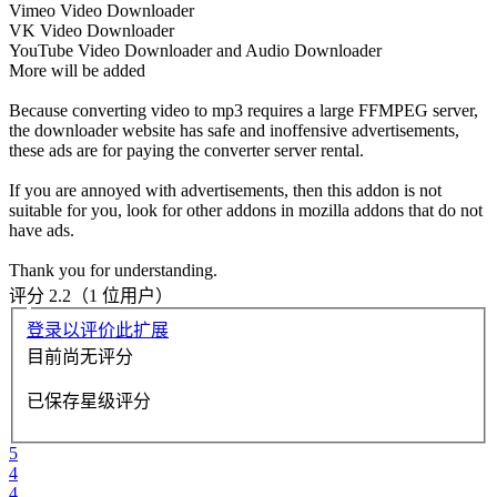
Vimeo Video Downloader
VK Video Downloader
YouTube Video Downloader and Audio Downloader
More will be added
Because converting video to mp3 requires a large FFMPEG server,
the downloader website has safe and inoffensive advertisements,
these ads are for paying the converter server rental.
If you are annoyed with advertisements, then this addon is not
suitable for you, look for other addons in mozilla addons that do not
have ads.
Thank you for understanding.
评分 2.2（1 位用户）
登录以评价此扩展
目前尚无评分
已保存星级评分
5
4
4