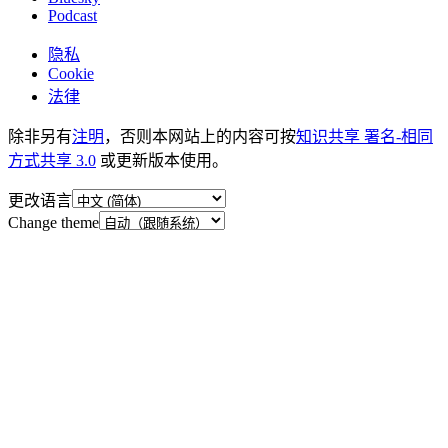
Podcast
隐私
Cookie
法律
除非另有
注明
，否则本网站上的内容可按
知识共享 署名-相同
方式共享 3.0
或更新版本使用。
更改语言
Change theme