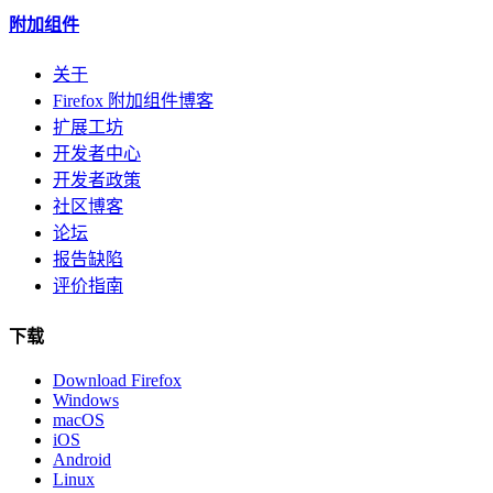
附加组件
关于
Firefox 附加组件博客
扩展工坊
开发者中心
开发者政策
社区博客
论坛
报告缺陷
评价指南
下载
Download Firefox
Windows
macOS
iOS
Android
Linux