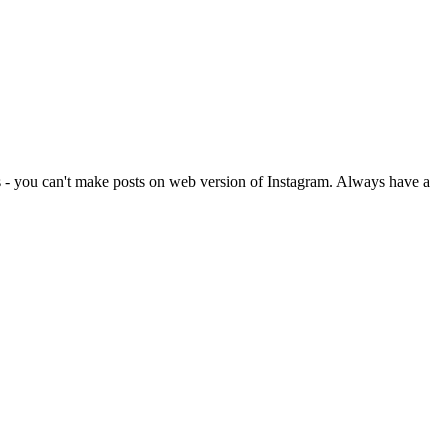
cts - you can't make posts on web version of Instagram. Always have a