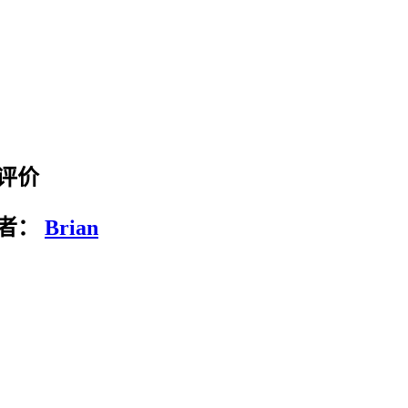
 的评价
者：
Brian