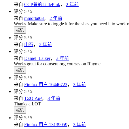
来自
CCP養的LittlePink
，
2 年前
评分 5 / 5
来自
mmortal03
，
2 年前
Works. Make sure to toggle it for the sites you need it to work 
标记
评分 5 / 5
来自
山石
，
2 年前
评分 5 / 5
来自
Daniel_Laixer
，
3 年前
Works great for coursera.org courses on Rhyme
标记
评分 5 / 5
来自
Firefox 用户 16446723
，
3 年前
评分 5 / 5
来自
TΞO-Δµ²
，
3 年前
Thanks a LOT
标记
评分 5 / 5
来自
Firefox 用户 13139059
，
3 年前