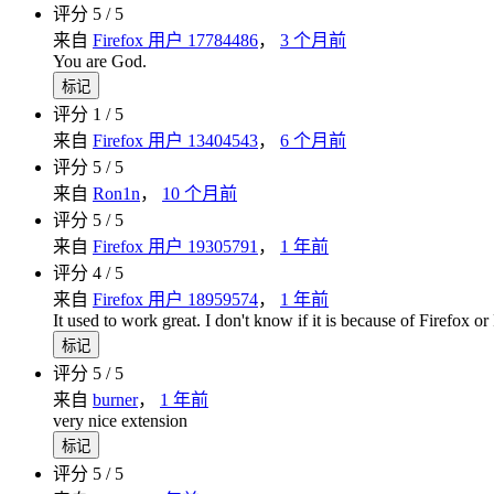
评分 5 / 5
来自
Firefox 用户 17784486
，
3 个月前
You are God.
标记
评分 1 / 5
来自
Firefox 用户 13404543
，
6 个月前
评分 5 / 5
来自
Ron1n
，
10 个月前
评分 5 / 5
来自
Firefox 用户 19305791
，
1 年前
评分 4 / 5
来自
Firefox 用户 18959574
，
1 年前
It used to work great. I don't know if it is because of Firefox 
标记
评分 5 / 5
来自
burner
，
1 年前
very nice extension
标记
评分 5 / 5