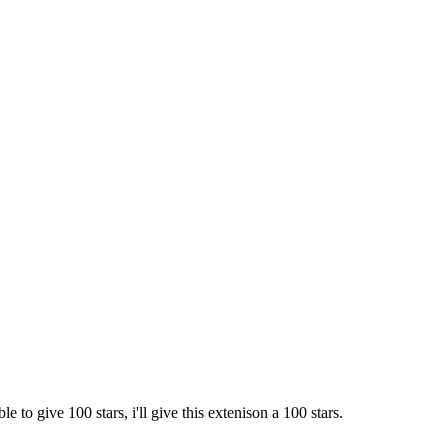
ble to give 100 stars, i'll give this extenison a 100 stars.