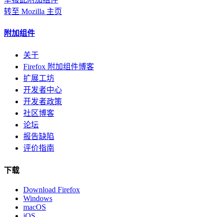
转至 Mozilla 主页
附加组件
关于
Firefox 附加组件博客
扩展工坊
开发者中心
开发者政策
社区博客
论坛
报告缺陷
评价指南
下载
Download Firefox
Windows
macOS
iOS