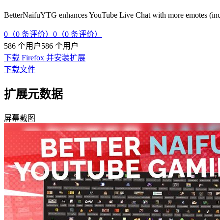
BetterNaifuYTG enhances YouTube Live Chat with more emotes (inc
0（0 条评价）
0（0 条评价）
586 个用户
586 个用户
下载 Firefox 并安装扩展
下载文件
扩展元数据
屏幕截图