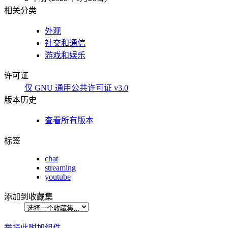
相关分类
外观
社交和通信
游戏和娱乐
许可证
仅 GNU 通用公共许可证 v3.0
版本历史
查看所有版本
标签
chat
streaming
youtube
添加到收藏集
举报此附加组件