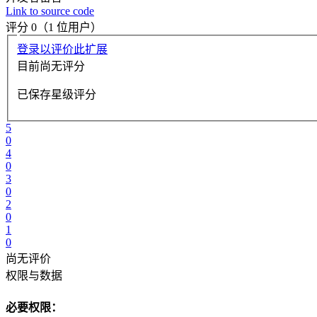
Link to source code
评分 0（1 位用户）
登录以评价此扩展
目前尚无评分
已保存星级评分
5
0
4
0
3
0
2
0
1
0
尚无评价
权限与数据
必要权限：