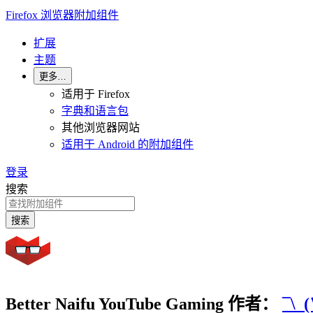
Firefox 浏览器附加组件
扩展
主题
更多…
适用于 Firefox
字典和语言包
其他浏览器网站
适用于 Android 的附加组件
登录
搜索
搜索
Better Naifu YouTube Gaming
作者：
¯\_