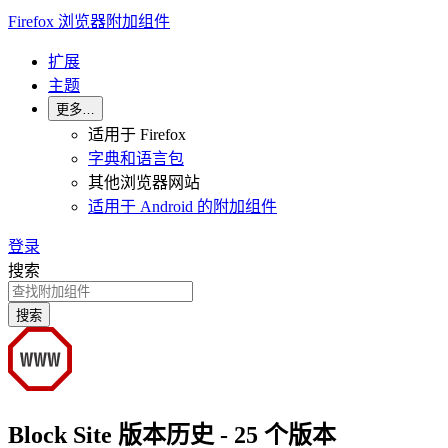
Firefox 浏览器附加组件
扩展
主题
更多…
适用于 Firefox
字典和语言包
其他浏览器网站
适用于 Android 的附加组件
登录
搜索
搜索
Block Site 版本历史 - 25 个版本