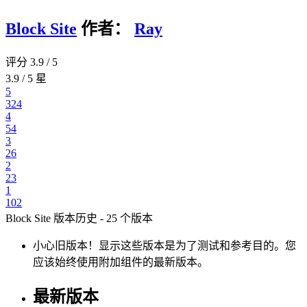
Block Site
作者：
Ray
评分 3.9 / 5
3.9 / 5 星
5
324
4
54
3
26
2
23
1
102
Block Site 版本历史 - 25 个版本
小心旧版本！显示这些版本是为了测试和参考目的。
您
应该始终使用附加组件的最新版本。
最新版本