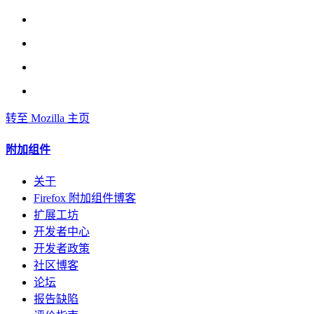
转至 Mozilla 主页
附加组件
关于
Firefox 附加组件博客
扩展工坊
开发者中心
开发者政策
社区博客
论坛
报告缺陷