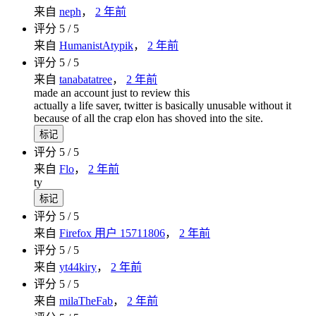
来自
neph
，
2 年前
评分 5 / 5
来自
HumanistAtypik
，
2 年前
评分 5 / 5
来自
tanabatatree
，
2 年前
made an account just to review this
actually a life saver, twitter is basically unusable without it
because of all the crap elon has shoved into the site.
标记
评分 5 / 5
来自
Flo
，
2 年前
ty
标记
评分 5 / 5
来自
Firefox 用户 15711806
，
2 年前
评分 5 / 5
来自
yt44kiry
，
2 年前
评分 5 / 5
来自
milaTheFab
，
2 年前