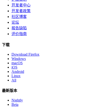
开发者中心
开发者政策
社区博客
论坛
报告缺陷
评价指南
下载
Download Firefox
Windows
macOS
iOS
Android
Linux
All
最新版本
Nightly
Beta