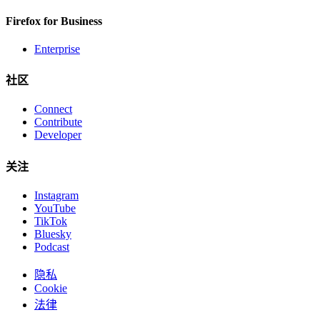
Firefox for Business
Enterprise
社区
Connect
Contribute
Developer
关注
Instagram
YouTube
TikTok
Bluesky
Podcast
隐私
Cookie
法律