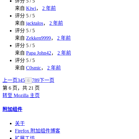
评分 5 / 5
来自
Kiwi
，
2 年前
评分 5 / 5
来自
jacktalos
，
2 年前
评分 5 / 5
来自
Zekken9999
，
2 年前
评分 5 / 5
来自
Papa John42
，
2 年前
评分 5 / 5
来自
C0smic
，
2 年前
上一页
3
4
5
7
8
9
下一页
6
第 6 页，共 21 页
转至 Mozilla 主页
附加组件
关于
Firefox 附加组件博客
扩展工坊