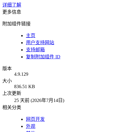
详细了解
更多信息
附加组件链接
主页
用户支持网站
支持邮箱
复制附加组件 ID
版本
4.9.129
大小
836.51 KB
上次更新
25 天前 (2026年7月14日)
相关分类
网页开发
外观