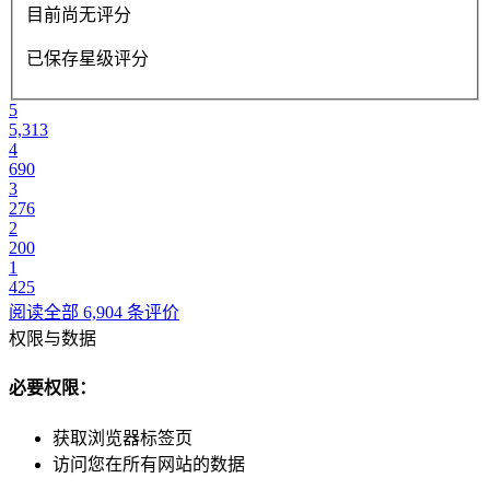
目前尚无评分
已保存星级评分
5
5,313
4
690
3
276
2
200
1
425
阅读全部 6,904 条评价
权限与数据
必要权限：
获取浏览器标签页
访问您在所有网站的数据