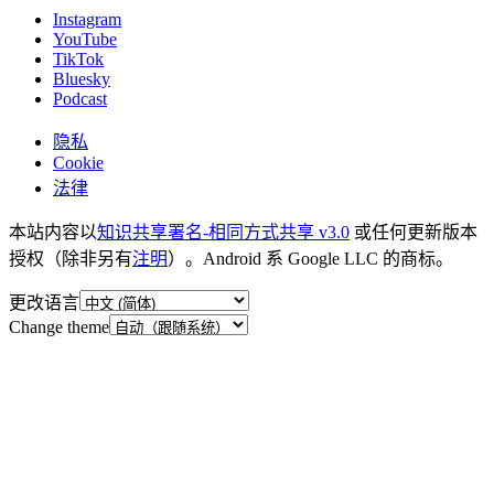
Instagram
YouTube
TikTok
Bluesky
Podcast
隐私
Cookie
法律
本站内容以
知识共享署名-相同方式共享 v3.0
或任何更新版本
授权（除非另有
注明
）。Android 系 Google LLC 的商标。
更改语言
Change theme