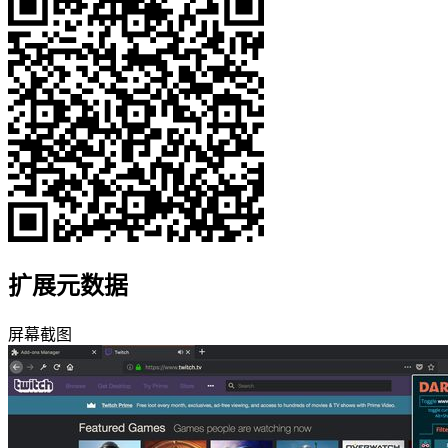
扩展元数据
屏幕截图