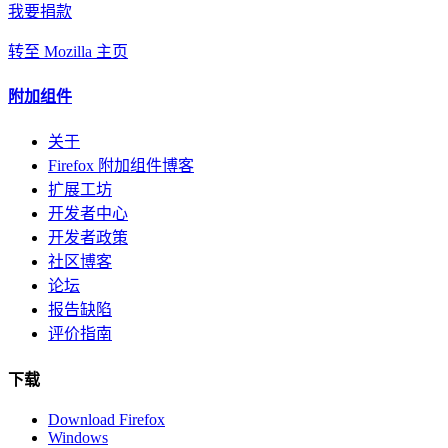
我要捐款
转至 Mozilla 主页
附加组件
关于
Firefox 附加组件博客
扩展工坊
开发者中心
开发者政策
社区博客
论坛
报告缺陷
评价指南
下载
Download Firefox
Windows