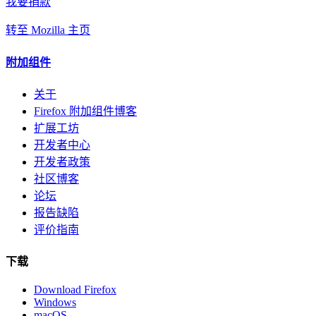
我要捐款
转至 Mozilla 主页
附加组件
关于
Firefox 附加组件博客
扩展工坊
开发者中心
开发者政策
社区博客
论坛
报告缺陷
评价指南
下载
Download Firefox
Windows
macOS