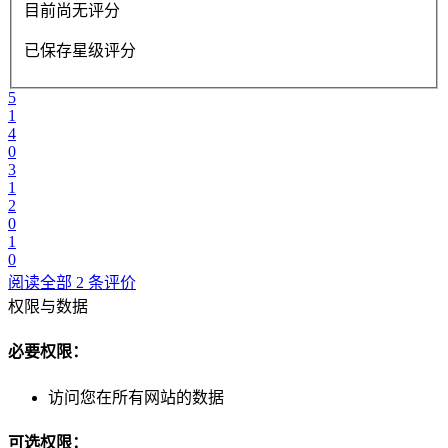
目前尚无评分
已保存星级评分
5
1
4
0
3
1
2
0
1
0
阅读全部 2 条评价
权限与数据
必要权限：
访问您在所有网站的数据
可选权限：