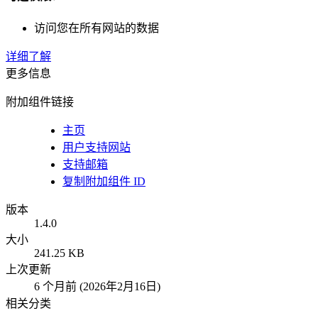
访问您在所有网站的数据
详细了解
更多信息
附加组件链接
主页
用户支持网站
支持邮箱
复制附加组件 ID
版本
1.4.0
大小
241.25 KB
上次更新
6 个月前 (2026年2月16日)
相关分类