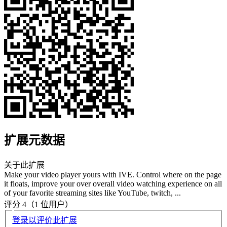
扩展元数据
关于此扩展
Make your video player yours with IVE. Control where on the page
it floats, improve your over overall video watching experience on all
of your favorite streaming sites like YouTube, twitch, ...
评分 4（1 位用户）
登录以评价此扩展