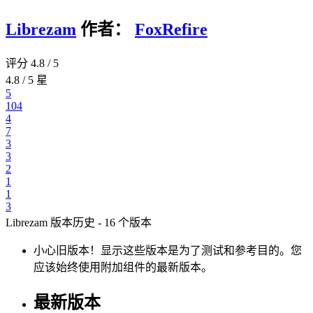
Librezam
作者：
FoxRefire
评分 4.8 / 5
4.8 / 5 星
5
104
4
7
3
3
2
1
1
3
Librezam 版本历史 - 16 个版本
小心旧版本！显示这些版本是为了测试和参考目的。
您
应该始终使用附加组件的最新版本。
最新版本