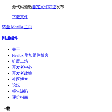
源代码遵循
自定义许可证
发布
下载文件
转至 Mozilla 主页
附加组件
关于
Firefox 附加组件博客
扩展工坊
开发者中心
开发者政策
社区博客
论坛
报告缺陷
评价指南
下载