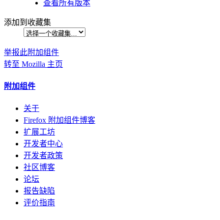
查看所有版本
添加到收藏集
举报此附加组件
转至 Mozilla 主页
附加组件
关于
Firefox 附加组件博客
扩展工坊
开发者中心
开发者政策
社区博客
论坛
报告缺陷
评价指南