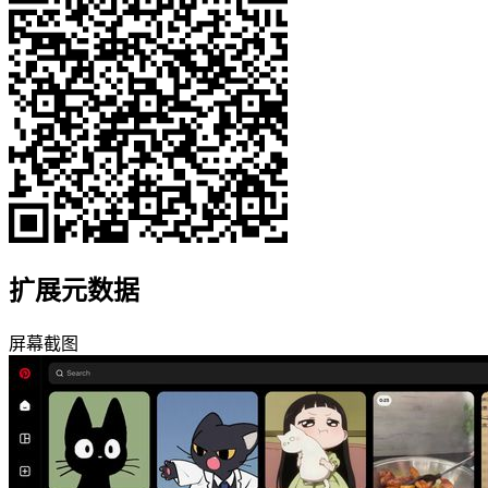
扩展元数据
屏幕截图