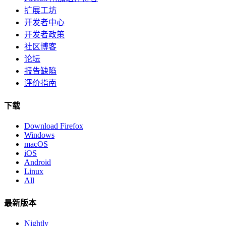
扩展工坊
开发者中心
开发者政策
社区博客
论坛
报告缺陷
评价指南
下载
Download Firefox
Windows
macOS
iOS
Android
Linux
All
最新版本
Nightly