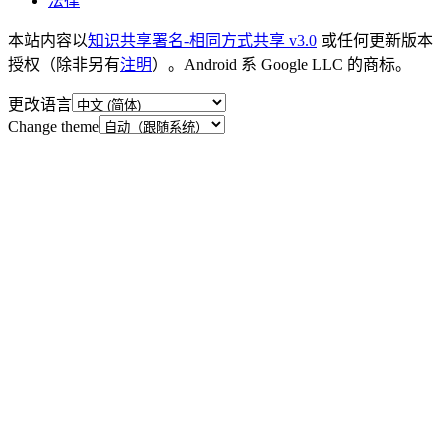
法律
本站内容以
知识共享署名-相同方式共享 v3.0
或任何更新版本
授权（除非另有
注明
）。Android 系 Google LLC 的商标。
更改语言
Change theme