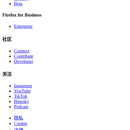
Beta
Firefox for Business
Enterprise
社区
Connect
Contribute
Developer
关注
Instagram
YouTube
TikTok
Bluesky
Podcast
隐私
Cookie