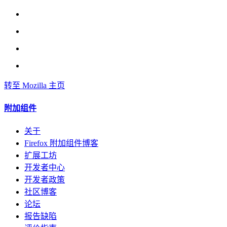
转至 Mozilla 主页
附加组件
关于
Firefox 附加组件博客
扩展工坊
开发者中心
开发者政策
社区博客
论坛
报告缺陷