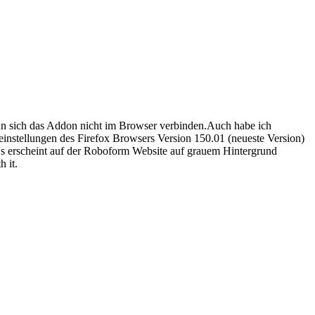
nn sich das Addon nicht im Browser verbinden.Auch habe ich
einstellungen des Firefox Browsers Version 150.01 (neueste Version)
 Es erscheint auf der Roboform Website auf grauem Hintergrund
 it.