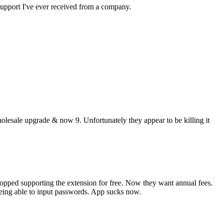
 support I've ever received from a company.
holesale upgrade & now 9. Unfortunately they appear to be killing it
stopped supporting the extension for free. Now they want annual fees.
 being able to input passwords. App sucks now.