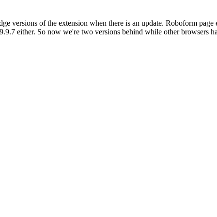
e versions of the extension when there is an update. Roboform page even 
9.9.7 either. So now we're two versions behind while other browsers h