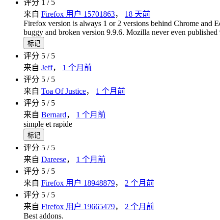
评分 1 / 5
来自
Firefox 用户 15701863
，
18 天前
Firefox version is always 1 or 2 versions behind Chrome and Edg
buggy and broken version 9.9.6. Mozilla never even published 
标记
评分 5 / 5
来自
Jeff
，
1 个月前
评分 5 / 5
来自
Toa Of Justice
，
1 个月前
评分 5 / 5
来自
Bernard
，
1 个月前
simple et rapide
标记
评分 5 / 5
来自
Dareese
，
1 个月前
评分 5 / 5
来自
Firefox 用户 18948879
，
2 个月前
评分 5 / 5
来自
Firefox 用户 19665479
，
2 个月前
Best addons.