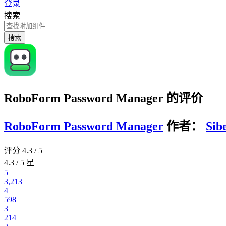
登录
搜索
搜索
RoboForm Password Manager 的评价
RoboForm Password Manager
作者：
Sib
评分 4.3 / 5
4.3 / 5 星
5
3,213
4
598
3
214