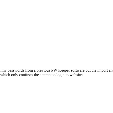
ed my passwords from a previous PW Keeper software but the import and
hich only confuses the attempt to login to websites.