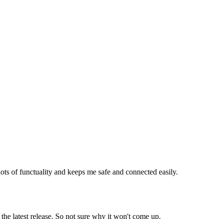
 lots of functuality and keeps me safe and connected easily.
the latest release. So not sure why it won't come up.