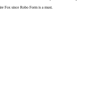
ire Fox since Robo Form is a must.