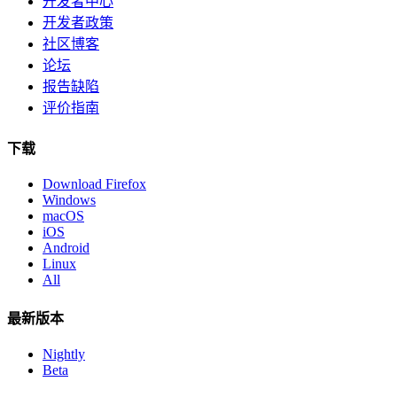
开发者中心
开发者政策
社区博客
论坛
报告缺陷
评价指南
下载
Download Firefox
Windows
macOS
iOS
Android
Linux
All
最新版本
Nightly
Beta