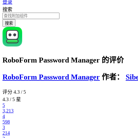
登录
搜索
搜索
RoboForm Password Manager 的评价
RoboForm Password Manager
作者：
Sib
评分 4.3 / 5
4.3 / 5 星
5
3,213
4
598
3
214