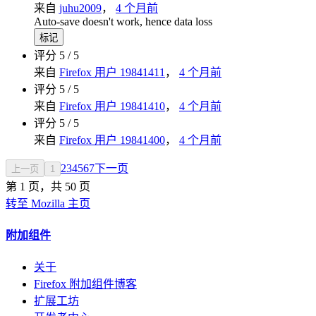
来自
juhu2009
，
4 个月前
Auto-save doesn't work, hence data loss
标记
评分 5 / 5
来自
Firefox 用户 19841411
，
4 个月前
评分 5 / 5
来自
Firefox 用户 19841410
，
4 个月前
评分 5 / 5
来自
Firefox 用户 19841400
，
4 个月前
2
3
4
5
6
7
下一页
上一页
1
第 1 页，共 50 页
转至 Mozilla 主页
附加组件
关于
Firefox 附加组件博客
扩展工坊