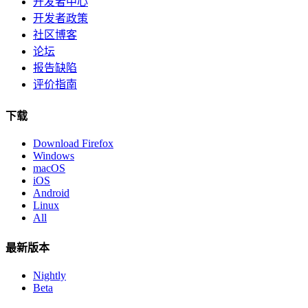
开发者中心
开发者政策
社区博客
论坛
报告缺陷
评价指南
下载
Download Firefox
Windows
macOS
iOS
Android
Linux
All
最新版本
Nightly
Beta