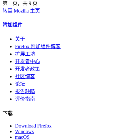
第 1 页，共 9 页
转至 Mozilla 主页
附加组件
关于
Firefox 附加组件博客
扩展工坊
开发者中心
开发者政策
社区博客
论坛
报告缺陷
评价指南
下载
Download Firefox
Windows
macOS