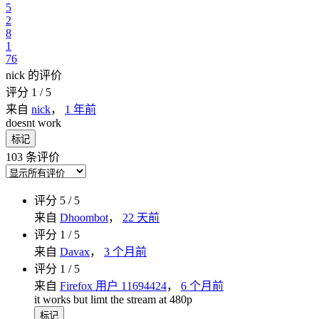
5
2
8
1
76
nick 的评价
评分 1 / 5
来自
nick
，
1 年前
doesnt work
标记
103 条评价
评分 5 / 5
来自
Dhoombot
，
22 天前
评分 1 / 5
来自
Davax
，
3 个月前
评分 1 / 5
来自
Firefox 用户 11694424
，
6 个月前
it works but limt the stream at 480p
标记