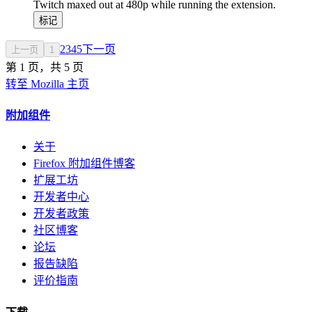
Twitch maxed out at 480p while running the extension.
标记
2
3
4
5
下一页
上一页
1
第 1 页，共 5 页
转至 Mozilla 主页
附加组件
关于
Firefox 附加组件博客
扩展工坊
开发者中心
开发者政策
社区博客
论坛
报告缺陷
评价指南