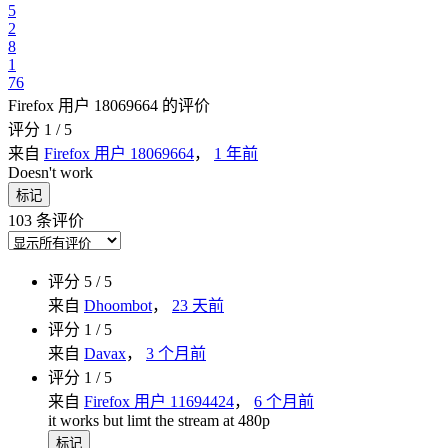
5
2
8
1
76
Firefox 用户 18069664 的评价
评分 1 / 5
来自
Firefox 用户 18069664
，
1 年前
Doesn't work
标记
103 条评价
评分 5 / 5
来自
Dhoombot
，
23 天前
评分 1 / 5
来自
Davax
，
3 个月前
评分 1 / 5
来自
Firefox 用户 11694424
，
6 个月前
it works but limt the stream at 480p
标记