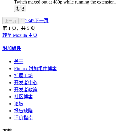
Twitch maxed out at 480p while running the extension.
标记
2
3
4
5
下一页
上一页
1
第 1 页，共 5 页
转至 Mozilla 主页
附加组件
关于
Firefox 附加组件博客
扩展工坊
开发者中心
开发者政策
社区博客
论坛
报告缺陷
评价指南