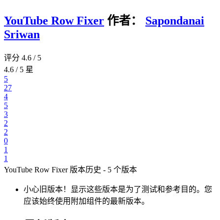
YouTube Row Fixer
作者：
Sapondanai
Sriwan
评分 4.6 / 5
4.6 / 5 星
5
27
4
5
3
2
2
0
1
1
YouTube Row Fixer 版本历史 - 5 个版本
小心旧版本！显示这些版本是为了测试和参考目的。
您
应该始终使用附加组件的最新版本。