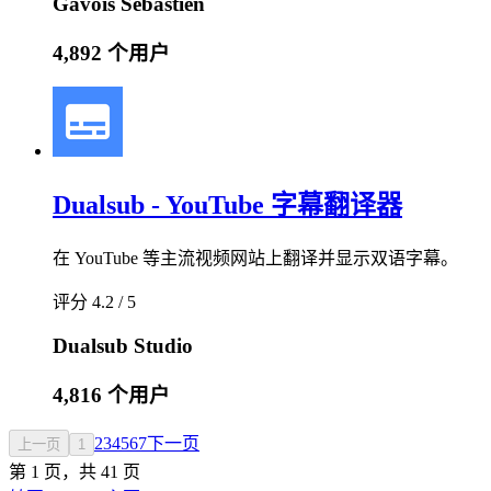
Gavois Sébastien
4,892 个用户
Dualsub - YouTube 字幕翻译器
在 YouTube 等主流视频网站上翻译并显示双语字幕。
评分 4.2 / 5
Dualsub Studio
4,816 个用户
2
3
4
5
6
7
下一页
上一页
1
第 1 页，共 41 页