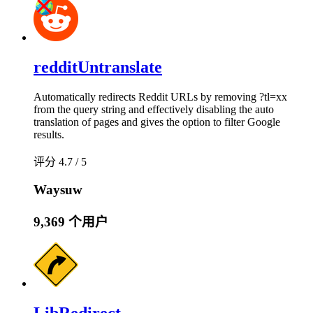
redditUntranslate
Automatically redirects Reddit URLs by removing ?tl=xx
from the query string and effectively disabling the auto
translation of pages and gives the option to filter Google
results.
评分 4.7 / 5
Waysuw
9,369 个用户