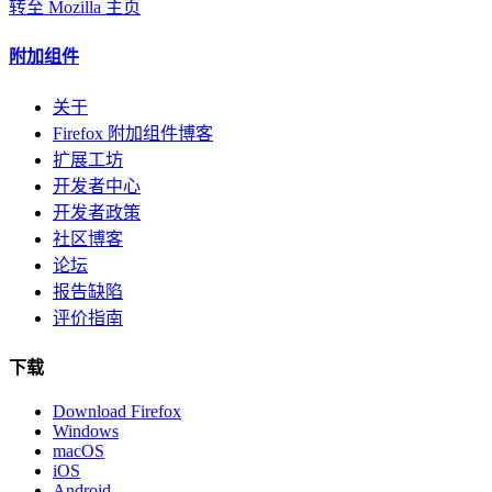
转至 Mozilla 主页
附加组件
关于
Firefox 附加组件博客
扩展工坊
开发者中心
开发者政策
社区博客
论坛
报告缺陷
评价指南
下载
Download Firefox
Windows
macOS
iOS
Android