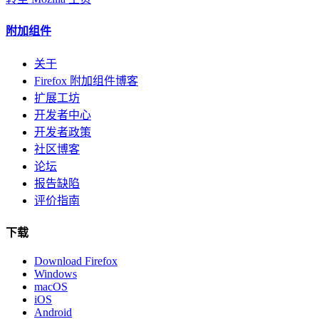
附加组件
关于
Firefox 附加组件博客
扩展工坊
开发者中心
开发者政策
社区博客
论坛
报告缺陷
评价指南
下载
Download Firefox
Windows
macOS
iOS
Android