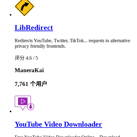
LibRedirect
Redirects YouTube, Twitter, TikTok... requests to alternative
privacy friendly frontends.
评分 4.6 / 5
ManeraKai
7,761 个用户
YouTube Video Downloader