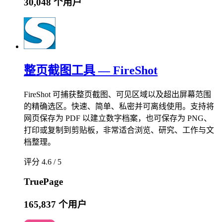
30,048 个用户
整页截图工具 — FireShot
FireShot 可捕获整页截图、可见区域以及超出屏幕范围
的精确选区。快速、简单、私密并可离线使用。支持将
网页保存为 PDF 以建立数字档案，也可保存为 PNG、
打印或复制到剪贴板，非常适合浏览、研究、工作与文
档整理。
评分 4.6 / 5
TruePage
165,837 个用户