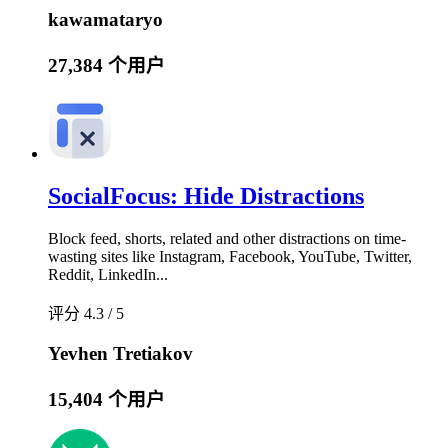
kawamataryo
27,384 个用户
SocialFocus: Hide Distractions
Block feed, shorts, related and other distractions on time-
wasting sites like Instagram, Facebook, YouTube, Twitter,
Reddit, LinkedIn...
评分 4.3 / 5
Yevhen Tretiakov
15,404 个用户