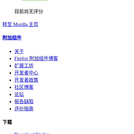
目前尚无评分
转至 Mozilla 主页
附加组件
关于
Firefox 附加组件博客
扩展工坊
开发者中心
开发者政策
社区博客
论坛
报告缺陷
评价指南
下载