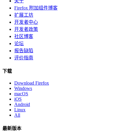
关于
Firefox 附加组件博客
扩展工坊
开发者中心
开发者政策
社区博客
论坛
报告缺陷
评价指南
下载
Download Firefox
Windows
macOS
iOS
Android
Linux
All
最新版本