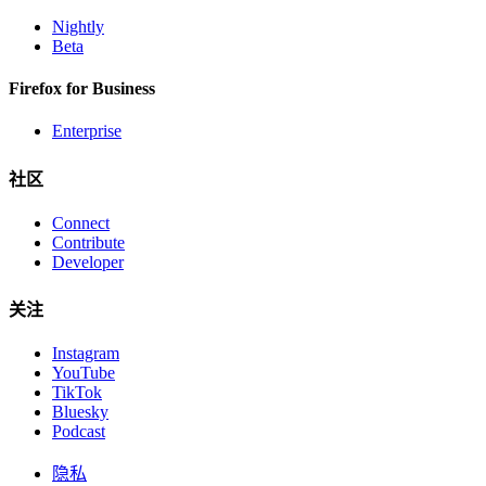
Nightly
Beta
Firefox for Business
Enterprise
社区
Connect
Contribute
Developer
关注
Instagram
YouTube
TikTok
Bluesky
Podcast
隐私