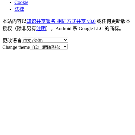
Cookie
法律
本站内容以
知识共享署名-相同方式共享 v3.0
或任何更新版本
授权（除非另有
注明
）。Android 系 Google LLC 的商标。
更改语言
Change theme