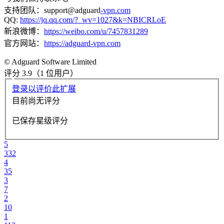
支持团队：support@adguard
-vpn.com
QQ:
https://jq.qq.com/?_wv=1027&k=NBICRLoE
新浪微博：
https://weibo.com/u/7457831289
官方网站：
https://adguard-vpn.com
© Adguard Software Limited
评分 3.9（1 位用户）
登录以评价此扩展
目前尚无评分
已保存星级评分
5
332
4
35
3
7
2
10
1