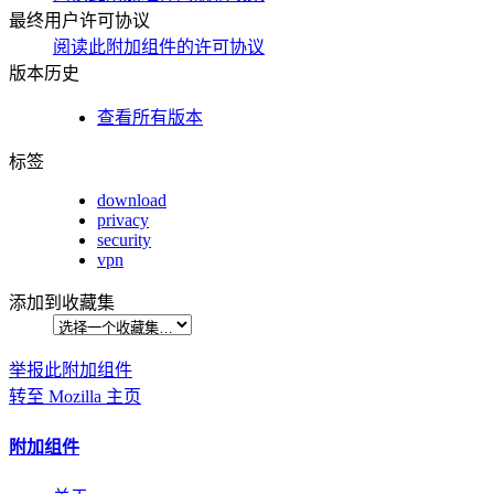
最终用户许可协议
阅读此附加组件的许可协议
版本历史
查看所有版本
标签
download
privacy
security
vpn
添加到收藏集
举报此附加组件
转至 Mozilla 主页
附加组件