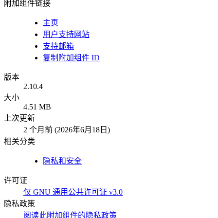
附加组件链接
主页
用户支持网站
支持邮箱
复制附加组件 ID
版本
2.10.4
大小
4.51 MB
上次更新
2 个月前 (2026年6月18日)
相关分类
隐私和安全
许可证
仅 GNU 通用公共许可证 v3.0
隐私政策
阅读此附加组件的隐私政策