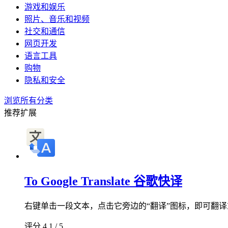
游戏和娱乐
照片、音乐和视频
社交和通信
网页开发
语言工具
购物
隐私和安全
浏览所有分类
推荐扩展
To Google Translate 谷歌快译
右键单击一段文本，点击它旁边的“翻译”图标，即可翻
评分 4.1 / 5