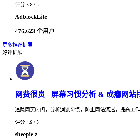
评分 3.8 / 5
AdblockLite
476,623 个用户
更多推荐扩展
好评扩展
网费很贵 - 屏幕习惯分析 & 成瘾网站
追踪网页时间，分析浏览习惯，防止网站沉迷，提高工作
评分 4.9 / 5
sheepie z