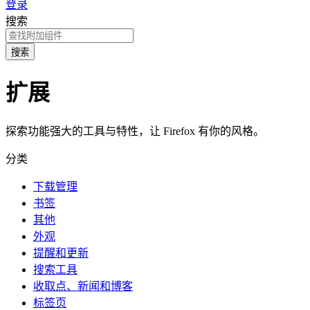
登录
搜索
搜索
扩展
探索功能强大的工具与特性，让 Firefox 有你的风格。
分类
下载管理
书签
其他
外观
提醒和更新
搜索工具
收取点、新闻和博客
标签页