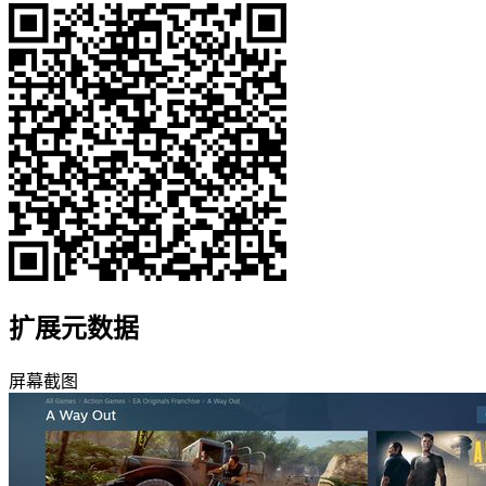
扩展元数据
屏幕截图