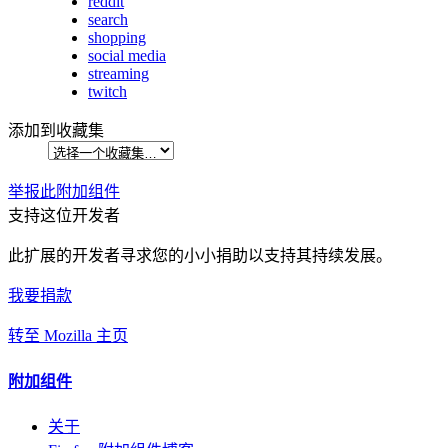
reddit
search
shopping
social media
streaming
twitch
添加到收藏集
举报此附加组件
支持这位开发者
此扩展的开发者寻求您的小小捐助以支持其持续发展。
我要捐款
转至 Mozilla 主页
附加组件
关于