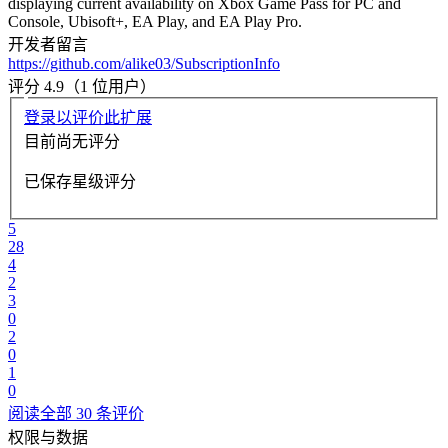
displaying current availability on Xbox Game Pass for PC and
Console, Ubisoft+, EA Play, and EA Play Pro.
开发者留言
https://github.com/alike03/SubscriptionInfo
评分 4.9（1 位用户）
登录以评价此扩展
目前尚无评分
已保存星级评分
5
28
4
2
3
0
2
0
1
0
阅读全部 30 条评价
权限与数据