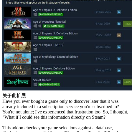
关于此扩展
Have you ever bought a game only to discover later that it was
already included in a subscription service you're subscribed to?
You're not alone; I've experienced that frustration too. So, I thought,
"What if I could see this information directly on Steam?"
This addon checks your game selections against a database,