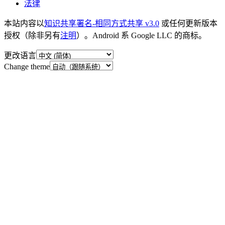
法律
本站内容以
知识共享署名-相同方式共享 v3.0
或任何更新版本
授权（除非另有
注明
）。Android 系 Google LLC 的商标。
更改语言
Change theme