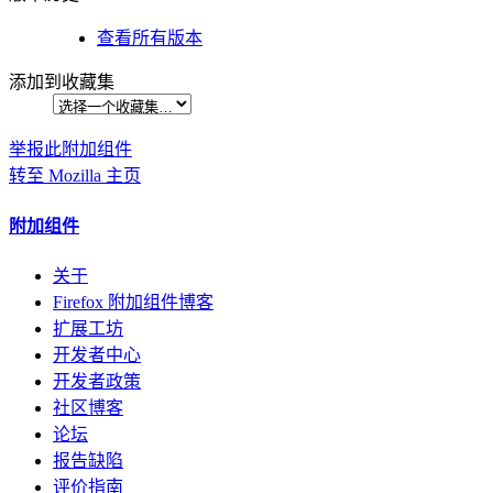
查看所有版本
添加到收藏集
举报此附加组件
转至 Mozilla 主页
附加组件
关于
Firefox 附加组件博客
扩展工坊
开发者中心
开发者政策
社区博客
论坛
报告缺陷
评价指南