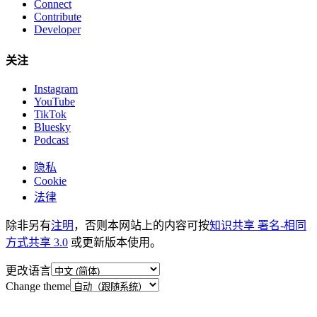
Connect
Contribute
Developer
关注
Instagram
YouTube
TikTok
Bluesky
Podcast
隐私
Cookie
法律
除非另有
注明
，否则本网站上的内容可按
知识共享 署名-相同
方式共享 3.0
或更新版本使用。
更改语言
Change theme