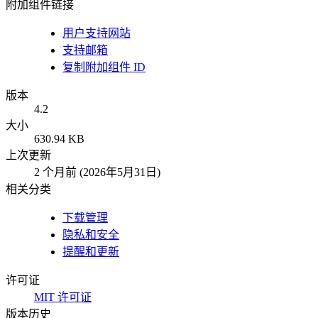
附加组件链接
用户支持网站
支持邮箱
复制附加组件 ID
版本
4.2
大小
630.94 KB
上次更新
2 个月前 (2026年5月31日)
相关分类
下载管理
隐私和安全
提醒和更新
许可证
MIT 许可证
版本历史