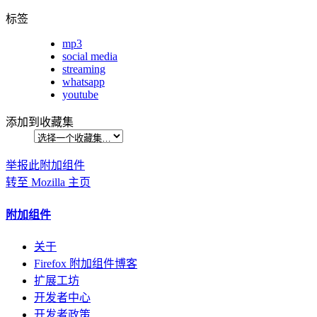
标签
mp3
social media
streaming
whatsapp
youtube
添加到收藏集
举报此附加组件
转至 Mozilla 主页
附加组件
关于
Firefox 附加组件博客
扩展工坊
开发者中心
开发者政策