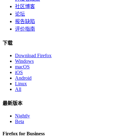
社区博客
论坛
报告缺陷
评价指南
下载
Download Firefox
Windows
macOS
iOS
Android
Linux
All
最新版本
Nightly
Beta
Firefox for Business