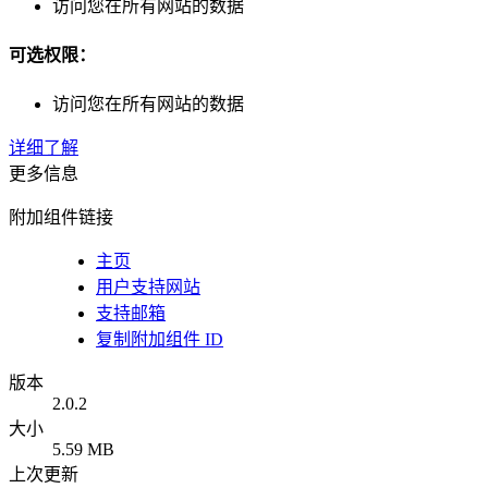
访问您在所有网站的数据
可选权限：
访问您在所有网站的数据
详细了解
更多信息
附加组件链接
主页
用户支持网站
支持邮箱
复制附加组件 ID
版本
2.0.2
大小
5.59 MB
上次更新