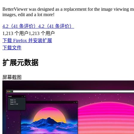
BetterViewer was designed as a replacement for the image viewing m
images, edit and a lot more!
4.2（41 条评价）
4.2（41 条评价）
1,213 个用户
1,213 个用户
下载 Firefox 并安装扩展
下载文件
扩展元数据
屏幕截图