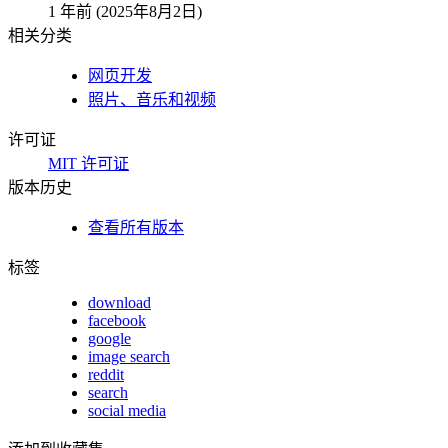
1 年前 (2025年8月2日)
相关分类
网页开发
照片、音乐和视频
许可证
MIT 许可证
版本历史
查看所有版本
标签
download
facebook
google
image search
reddit
search
social media