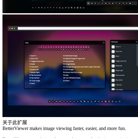
关于此扩展
BetterViewer makes image viewing faster, easier, and more fun.