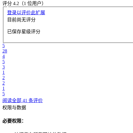
评分 4.2（1 位用户）
登录以评价此扩展
目前尚无评分
已保存星级评分
5
28
4
5
3
1
2
2
1
5
阅读全部 41 条评价
权限与数据
必要权限：