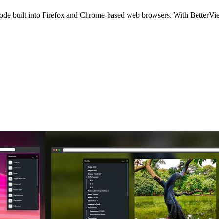
ode built into Firefox and Chrome-based web browsers. With BetterVie