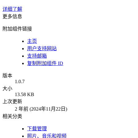
详细了解
更多信息
附加组件链接
主页
用户支持网站
支持邮箱
复制附加组件 ID
版本
1.0.7
大小
13.58 KB
上次更新
2 年前 (2024年11月22日)
相关分类
下载管理
照片、音乐和视频