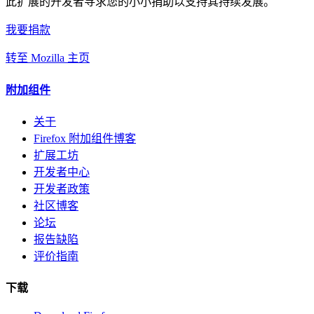
此扩展的开发者寻求您的小小捐助以支持其持续发展。
我要捐款
转至 Mozilla 主页
附加组件
关于
Firefox 附加组件博客
扩展工坊
开发者中心
开发者政策
社区博客
论坛
报告缺陷
评价指南
下载