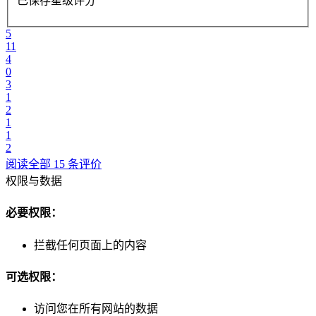
已保存星级评分
5
11
4
0
3
1
2
1
1
2
阅读全部 15 条评价
权限与数据
必要权限：
拦截任何页面上的内容
可选权限：
访问您在所有网站的数据