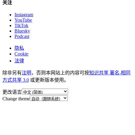
关注
Instagram
YouTube
TikTok
Bluesky
Podcast
隐私
Cookie
法律
除非另有
注明
，否则本网站上的内容可按
知识共享 署名-相同
方式共享 3.0
或更新版本使用。
更改语言
Change theme