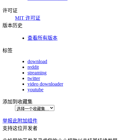
许可证
MIT 许可证
版本历史
查看所有版本
标签
download
reddit
streaming
twitter
video downloader
youtube
添加到收藏集
举报此附加组件
支持这位开发者