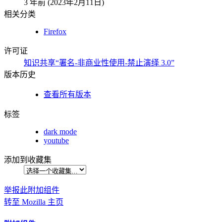
3 年前 (2023年2月11日)
相关分类
Firefox
许可证
知识共享“署名-非商业性使用-禁止演绎 3.0”
版本历史
查看所有版本
标签
dark mode
youtube
添加到收藏集
举报此附加组件
转至 Mozilla 主页