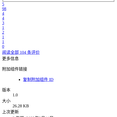
5
98
4
4
3
1
2
1
1
0
阅读全部 104 条评价
更多信息
附加组件链接
复制附加组件 ID
版本
1.0
大小
26.28 KB
上次更新