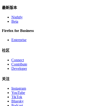
最新版本
Nightly
Beta
Firefox for Business
Enterprise
社区
Connect
Contribute
Developer
关注
Instagram
YouTube
TikTok
Bluesky
Podcast