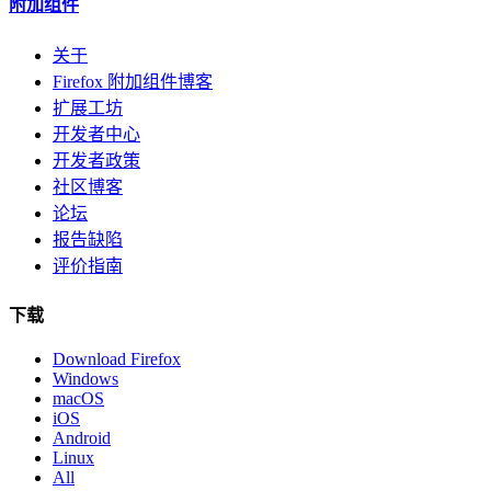
附加组件
关于
Firefox 附加组件博客
扩展工坊
开发者中心
开发者政策
社区博客
论坛
报告缺陷
评价指南
下载
Download Firefox
Windows
macOS
iOS
Android
Linux
All