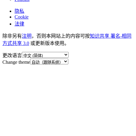
隐私
Cookie
法律
除非另有
注明
，否则本网站上的内容可按
知识共享 署名-相同
方式共享 3.0
或更新版本使用。
更改语言
Change theme