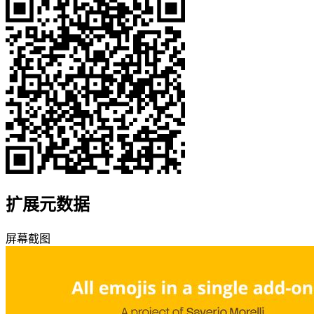
扩展元数据
屏幕截图