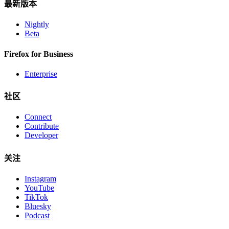
最新版本
Nightly
Beta
Firefox for Business
Enterprise
社区
Connect
Contribute
Developer
关注
Instagram
YouTube
TikTok
Bluesky
Podcast