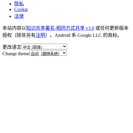
隐私
Cookie
法律
本站内容以
知识共享署名-相同方式共享 v3.0
或任何更新版本
授权（除非另有
注明
）。Android 系 Google LLC 的商标。
更改语言
Change theme