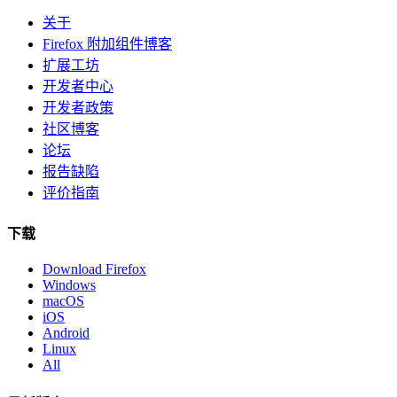
关于
Firefox 附加组件博客
扩展工坊
开发者中心
开发者政策
社区博客
论坛
报告缺陷
评价指南
下载
Download Firefox
Windows
macOS
iOS
Android
Linux
All