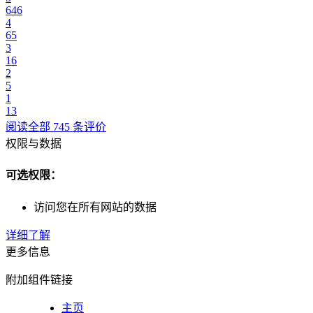
646
4
65
3
16
2
5
1
13
阅读全部 745 条评价
权限与数据
可选权限：
访问您在所有网站的数据
详细了解
更多信息
附加组件链接
主页