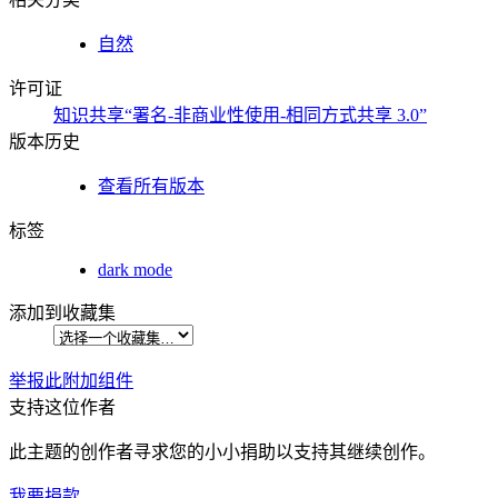
自然
许可证
知识共享“署名-非商业性使用-相同方式共享 3.0”
版本历史
查看所有版本
标签
dark mode
添加到收藏集
举报此附加组件
支持这位作者
此主题的创作者寻求您的小小捐助以支持其继续创作。
我要捐款