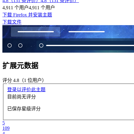
4.8（131 条评价）
4.8（131 条评价）
4,911 个用户
4,911 个用户
下载 Firefox 并安装主题
下载文件
扩展元数据
评分 4.8（1 位用户）
登录以评价此主题
目前尚无评分
已保存星级评分
5
109
4