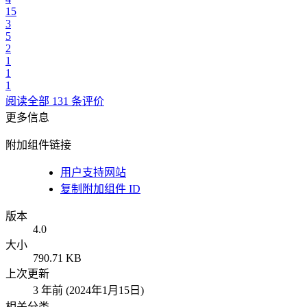
15
3
5
2
1
1
1
阅读全部 131 条评价
更多信息
附加组件链接
用户支持网站
复制附加组件 ID
版本
4.0
大小
790.71 KB
上次更新
3 年前 (2024年1月15日)
相关分类