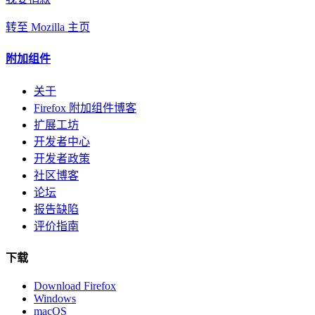
转至 Mozilla 主页
附加组件
关于
Firefox 附加组件博客
扩展工坊
开发者中心
开发者政策
社区博客
论坛
报告缺陷
评价指南
下载
Download Firefox
Windows
macOS