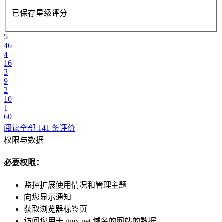
已保存星级评分
5
46
4
16
3
9
2
10
1
60
阅读全部 141 条评价
权限与数据
必要权限：
监控扩展使用情况和管理主题
向您显示通知
获取浏览器标签页
访问您用于 gmx.net 域名的网站的数据