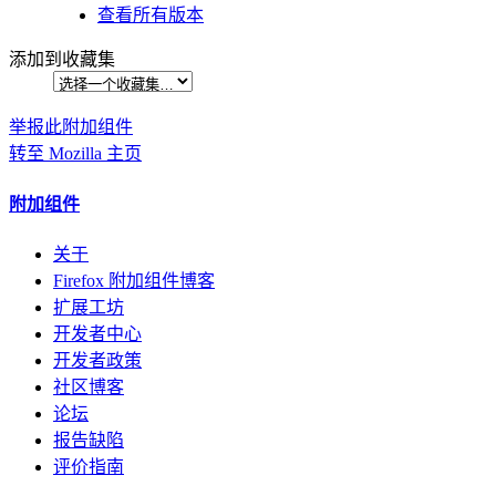
查看所有版本
添加到收藏集
举报此附加组件
转至 Mozilla 主页
附加组件
关于
Firefox 附加组件博客
扩展工坊
开发者中心
开发者政策
社区博客
论坛
报告缺陷
评价指南