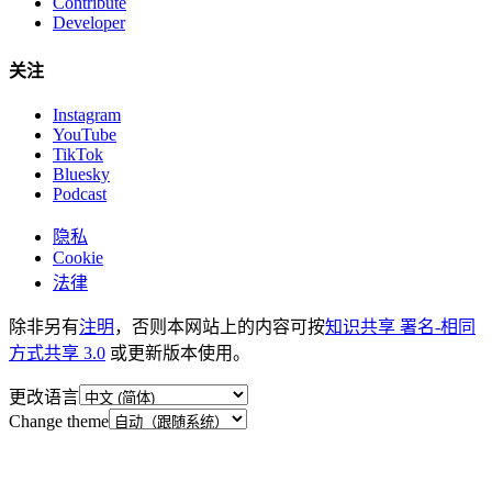
Contribute
Developer
关注
Instagram
YouTube
TikTok
Bluesky
Podcast
隐私
Cookie
法律
除非另有
注明
，否则本网站上的内容可按
知识共享 署名-相同
方式共享 3.0
或更新版本使用。
更改语言
Change theme