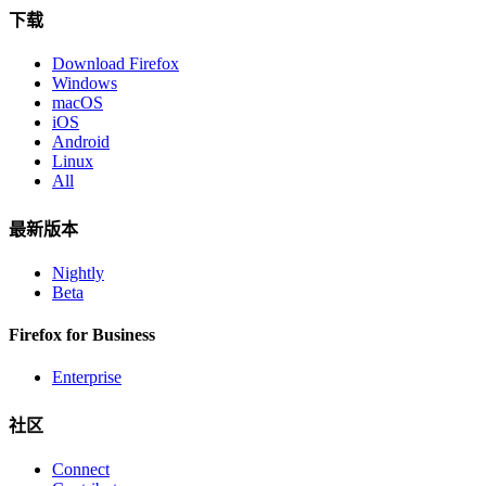
下载
Download Firefox
Windows
macOS
iOS
Android
Linux
All
最新版本
Nightly
Beta
Firefox for Business
Enterprise
社区
Connect