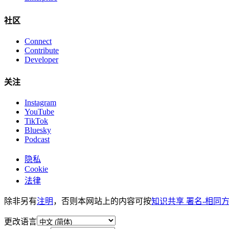
社区
Connect
Contribute
Developer
关注
Instagram
YouTube
TikTok
Bluesky
Podcast
隐私
Cookie
法律
除非另有
注明
，否则本网站上的内容可按
知识共享 署名-相同方式
更改语言