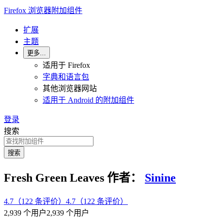
Firefox 浏览器附加组件
扩展
主题
更多…
适用于 Firefox
字典和语言包
其他浏览器网站
适用于 Android 的附加组件
登录
搜索
搜索
Fresh Green Leaves
作者：
Sinine
4.7（122 条评价）
4.7（122 条评价）
2,939 个用户
2,939 个用户