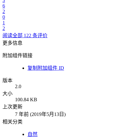
3
6
2
0
1
2
阅读全部 122 条评价
更多信息
附加组件链接
复制附加组件 ID
版本
2.0
大小
100.84 KB
上次更新
7 年前 (2019年5月13日)
相关分类
自然