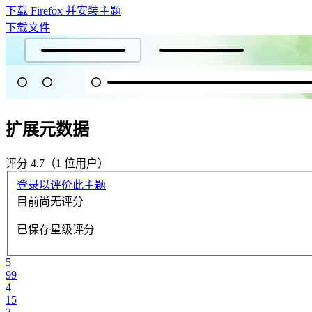
下载 Firefox 并安装主题
下载文件
扩展元数据
评分 4.7（1 位用户）
登录以评价此主题
目前尚无评分
已保存星级评分
5
99
4
15