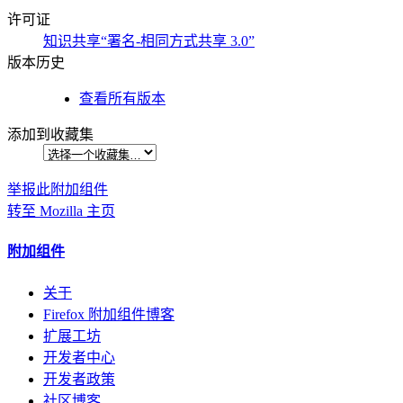
许可证
知识共享“署名-相同方式共享 3.0”
版本历史
查看所有版本
添加到收藏集
举报此附加组件
转至 Mozilla 主页
附加组件
关于
Firefox 附加组件博客
扩展工坊
开发者中心
开发者政策
社区博客