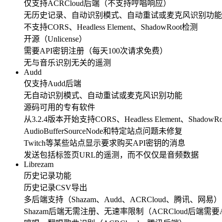
仅支持ACRCloud后端（不支持哼唱响应）
无历史记录、自动识别模式、自动重试或麦克风识别功能
不支持CORS、Headless Element、ShadowRoot检测
开源（Unlicense）
需要API密钥注册（每天100次请求免费）
无与音乐识别无关的遥测
Audd
仅支持Audd后端
无自动识别模式、自动重试或麦克风识别功能
源码可用的专有软件
从3.2.4版本开始支持CORS、Headless Element、S
AudioBufferSourceNode和特定站点问题未修复
Twitch等某些站点显示要求购买API密钥的消息
发送包括标签页URL的遥测，而不仅仅是音频数据
Librezam
历史记录功能
历史记录CSV导出
多后端支持（Shazam、Audd、ACRCloud、腾讯、网易）
Shazam后端无需注册、无速率限制（ACRCloud后端需要