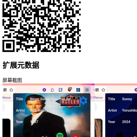
扩展元数据
屏幕截图