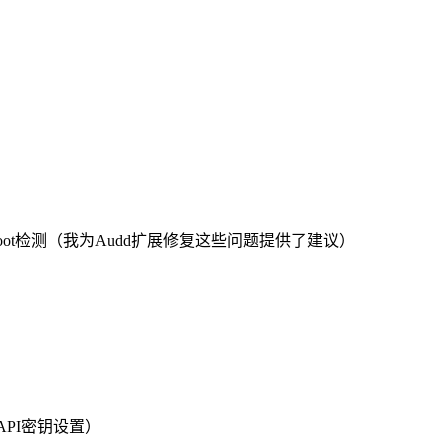
hadowRoot检测（我为Audd扩展修复这些问题提供了建议）
API密钥设置）