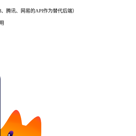
loud、腾讯、网易的API作为替代后端）
使用