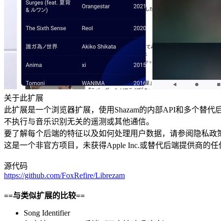
关于此扩展
此扩展是一个浏览器扩展，使用Shazam的内部API和多个替
不执行与音乐识别无关的遥测或其他通信。
要了解每个后端的特征以及如何处理用户数据，请参阅隐私政
这是一个非官方项目，未获得Apple Inc.或替代后端提供商的
源代码
https://github.com/FoxRefire/Librezam
==与类似扩展的比较==
Song Identifier