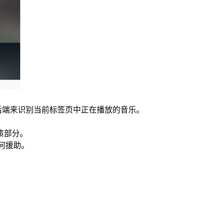
代后端来识别当前标签页中正在播放的音乐。
策部分。
任何援助。