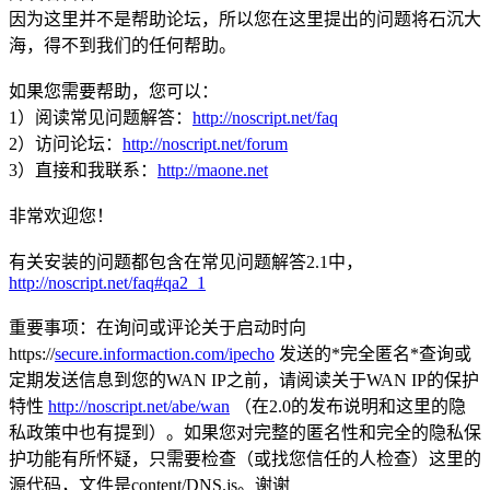
因为这里并不是帮助论坛，所以您在这里提出的问题将石沉大
海，得不到我们的任何帮助。
如果您需要帮助，您可以：
1）阅读常见问题解答：
http://noscript.net/faq
2）访问论坛：
http://noscript.net/forum
3）直接和我联系：
http://maone.net
非常欢迎您！
有关安装的问题都包含在常见问题解答2.1中，
http://noscript.net/faq#qa2_1
重要事项：在询问或评论关于启动时向
https://
secure.informaction.com/ipecho
发送的*完全匿名*查询或
定期发送信息到您的WAN IP之前，请阅读关于WAN IP的保护
特性
http://noscript.net/abe/wan
（在2.0的发布说明和这里的隐
私政策中也有提到）。如果您对完整的匿名性和完全的隐私保
护功能有所怀疑，只需要检查（或找您信任的人检查）这里的
源代码，文件是content/DNS.js。谢谢