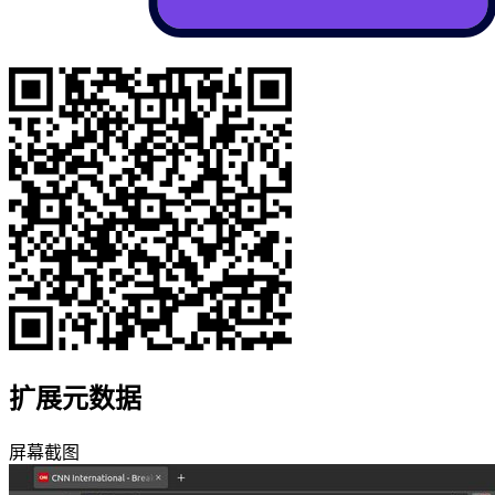
扩展元数据
屏幕截图