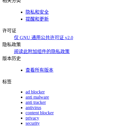
相关分类
隐私和安全
提醒和更新
许可证
仅 GNU 通用公共许可证 v2.0
隐私政策
阅读此附加组件的隐私政策
版本历史
查看所有版本
标签
ad blocker
anti malware
anti tracker
antivirus
content blocker
privacy
security