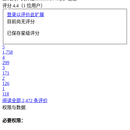
评分 4.4（1 位用户）
登录以评价此扩展
目前尚无评分
已保存星级评分
5
1,758
4
299
3
171
2
126
1
118
阅读全部 2,472 条评价
权限与数据
必要权限：