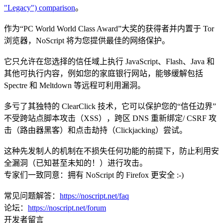
"Legacy") comparison
。
作为“PC World World Class Award”大奖的获得者并内置于 Tor
浏览器，NoScript 将为您提供最佳的网络保护。
它只允许在您选择的信任域上执行 JavaScript、Flash、Java 和
其他可执行内容，例如您的家庭银行网站，能够缓解包括
Spectre 和 Meltdown 等远程可利用漏洞。
多亏了其独特的 ClearClick 技术，它可以保护您的“信任边界”
不受跨站点脚本攻击（XSS），跨区 DNS 重新绑定/ CSRF 攻
击（路由器黑客）和点击劫持（Clickjacking）尝试。
这种先发制人的机制在不损失任何功能的前提下，防止利用安
全漏洞（已知甚至未知的！）进行攻击。
专家们一致同意：拥有 NoScript 的 Firefox 更安全 :-)
常见问题解答：
https://noscript.net/faq
论坛：
https://noscript.net/forum
开发者留言