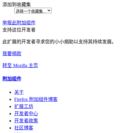
添加到收藏集
举报此附加组件
支持这位开发者
此扩展的开发者寻求您的小小捐助以支持其持续发展。
我要捐款
转至 Mozilla 主页
附加组件
关于
Firefox 附加组件博客
扩展工坊
开发者中心
开发者政策
社区博客