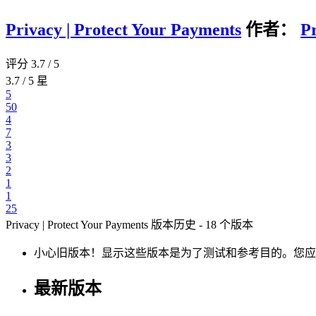
Privacy | Protect Your Payments
作者：
P
评分 3.7 / 5
3.7 / 5 星
5
50
4
7
3
3
2
1
1
25
Privacy | Protect Your Payments 版本历史 - 18 个版本
小心旧版本！显示这些版本是为了测试和参考目的。
您应
最新版本