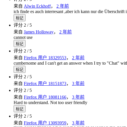
来自
Alwin Eckhoff
，
2 年前
ich finde es auch interresant ,aber ich kann nur die Überschrift i
标记
评分 2 / 5
来自
James Holloway
，
2 年前
cannot use
标记
评分 2 / 5
来自
Firefox 用户 18329553
，
2 年前
cumbersome and I can't get an answer when I try to "Chat" w
标记
评分 2 / 5
来自
Firefox 用户 18151873
，
3 年前
评分 2 / 5
来自
Firefox 用户 18081166
，
3 年前
Hard to understand. Not too user friendly
标记
评分 2 / 5
来自
Firefox 用户 13093959
，
3 年前