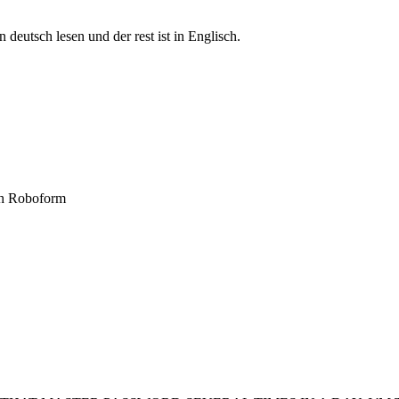
n deutsch lesen und der rest ist in Englisch.
ith Roboform