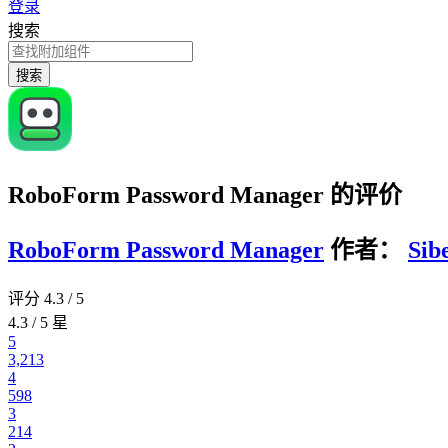
登录
搜索
搜索
RoboForm Password Manager 的评价
RoboForm Password Manager
作者：
Sib
评分 4.3 / 5
4.3 / 5 星
5
3,213
4
598
3
214