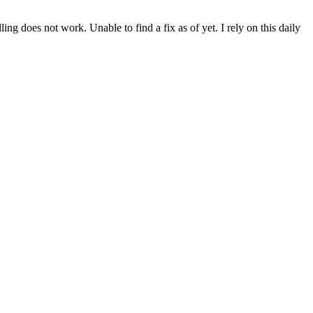
ng does not work. Unable to find a fix as of yet. I rely on this daily