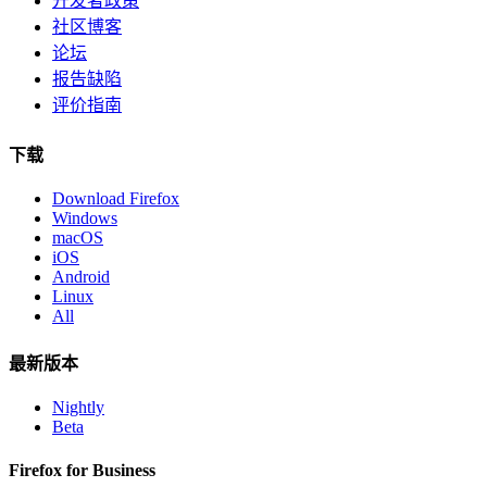
开发者政策
社区博客
论坛
报告缺陷
评价指南
下载
Download Firefox
Windows
macOS
iOS
Android
Linux
All
最新版本
Nightly
Beta
Firefox for Business