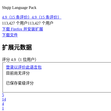
Shqip Language Pack
4.9（15 条评价）
4.9（15 条评价）
113,427 个用户
113,427 个用户
下载 Firefox 并安装扩展
下载文件
扩展元数据
评分 4.9（1 位用户）
登录以评价此语言包
目前尚无评分
已保存星级评分
5
14
4
1