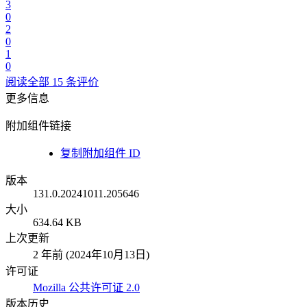
3
0
2
0
1
0
阅读全部 15 条评价
更多信息
附加组件链接
复制附加组件 ID
版本
131.0.20241011.205646
大小
634.64 KB
上次更新
2 年前 (2024年10月13日)
许可证
Mozilla 公共许可证 2.0
版本历史