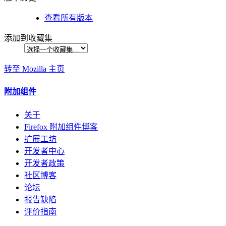
查看所有版本
添加到收藏集
转至 Mozilla 主页
附加组件
关于
Firefox 附加组件博客
扩展工坊
开发者中心
开发者政策
社区博客
论坛
报告缺陷
评价指南