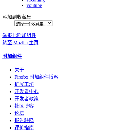
youtube
添加到收藏集
举报此附加组件
转至 Mozilla 主页
附加组件
关于
Firefox 附加组件博客
扩展工坊
开发者中心
开发者政策
社区博客
论坛
报告缺陷
评价指南