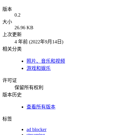
版本
0.2
大小
26.96 KB
上次更新
4 年前 (2022年9月14日)
相关分类
照片、音乐和视频
游戏和娱乐
许可证
保留所有权利
版本历史
查看所有版本
标签
ad blocker
streaming