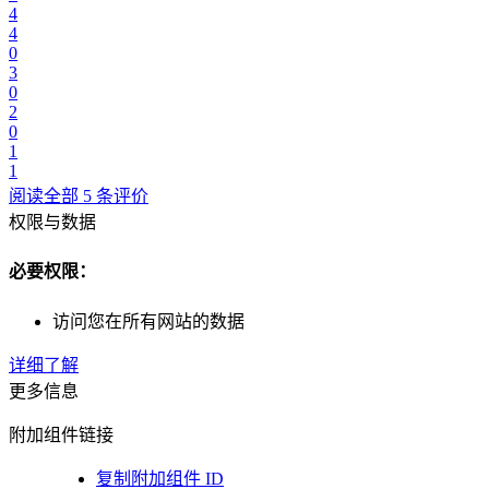
4
4
0
3
0
2
0
1
1
阅读全部 5 条评价
权限与数据
必要权限：
访问您在所有网站的数据
详细了解
更多信息
附加组件链接
复制附加组件 ID