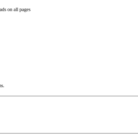
ds on all pages
ms.