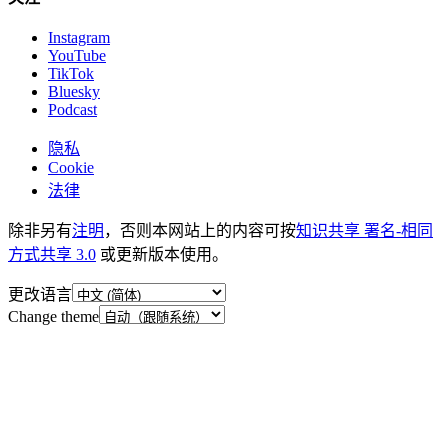
Instagram
YouTube
TikTok
Bluesky
Podcast
隐私
Cookie
法律
除非另有
注明
，否则本网站上的内容可按
知识共享 署名-相同
方式共享 3.0
或更新版本使用。
更改语言
Change theme