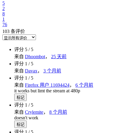
5
2
8
1
76
103 条评价
评分 5 / 5
来自
Dhoombot
，
25 天前
评分 1 / 5
来自
Davax
，
3 个月前
评分 1 / 5
来自
Firefox 用户 11694424
，
6 个月前
it works but limt the stream at 480p
标记
评分 1 / 5
来自
Crylemite
，
8 个月前
doesn't work
标记
评分 1 / 5