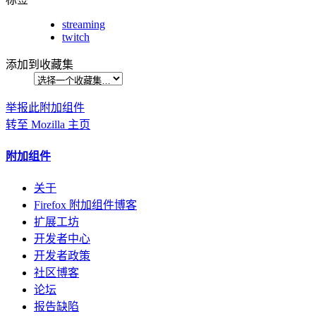
streaming
twitch
添加到收藏集
举报此附加组件
转至 Mozilla 主页
附加组件
关于
Firefox 附加组件博客
扩展工坊
开发者中心
开发者政策
社区博客
论坛
报告缺陷