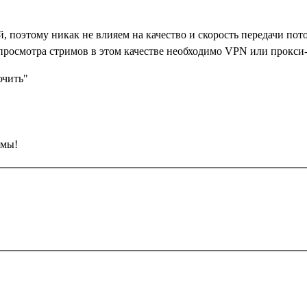
поэтому никак не влияем на качество и скорость передачи пото
просмотра стримов в этом качестве необходимо VPN или прокси
ючить"
амы!