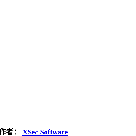
作者：
XSec Software