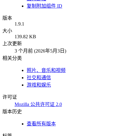
复制附加组件 ID
版本
1.9.1
大小
139.82 KB
上次更新
3 个月前 (2026年5月3日)
相关分类
照片、音乐和视频
社交和通信
游戏和娱乐
许可证
Mozilla 公共许可证 2.0
版本历史
查看所有版本
标签