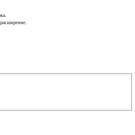
ка.
-расширение.