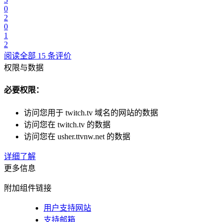
0
2
0
1
2
阅读全部 15 条评价
权限与数据
必要权限：
访问您用于 twitch.tv 域名的网站的数据
访问您在 twitch.tv 的数据
访问您在 usher.ttvnw.net 的数据
详细了解
更多信息
附加组件链接
用户支持网站
支持邮箱