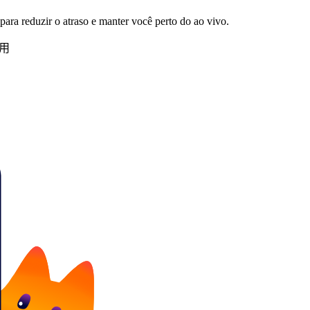
ara reduzir o atraso e manter você perto do ao vivo.
使用