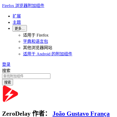
Firefox 浏览器附加组件
扩展
主题
更多…
适用于 Firefox
字典和语言包
其他浏览器网站
适用于 Android 的附加组件
登录
搜索
搜索
ZeroDelay
作者：
João Gustavo França