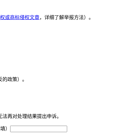
权或商标侵权文章
，详细了解举报方法）。
反的政策）。
无法再对处理结果提出申诉。
必填）