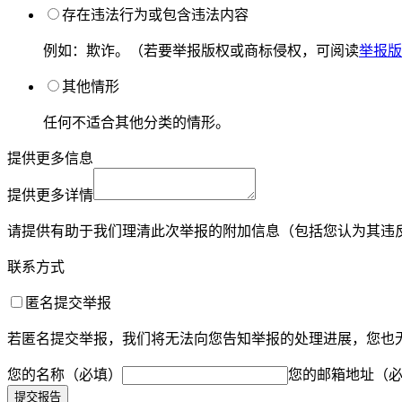
存在违法行为或包含违法内容
例如：欺诈。（若要举报版权或商标侵权，可阅读
举报版
其他情形
任何不适合其他分类的情形。
提供更多信息
提供更多详情
请提供有助于我们理清此次举报的附加信息（包括您认为其违
联系方式
匿名提交举报
若匿名提交举报，我们将无法向您告知举报的处理进展，您也
您的名称
（必填）
您的邮箱地址
（
提交报告