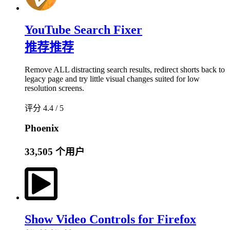
YouTube Search Fixer
推荐
推荐
Remove ALL distracting search results, redirect shorts back to
legacy page and try little visual changes suited for low
resolution screens.
评分 4.4 / 5
Phoenix
33,505 个用户
Show Video Controls for Firefox