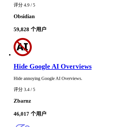
评分 4.9 / 5
Obsidian
59,828 个用户
Hide Google AI Overviews
Hide annoying Google AI Overviews.
评分 3.4 / 5
Zbarnz
46,017 个用户