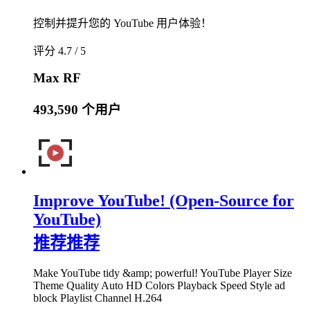
控制并提升您的 YouTube 用户体验！
评分 4.7 / 5
Max RF
493,590 个用户
Improve YouTube! (Open-Source for
YouTube)
推荐
推荐
Make YouTube tidy &amp; powerful! YouTube Player Size
Theme Quality Auto HD Colors Playback Speed Style ad
block Playlist Channel H.264