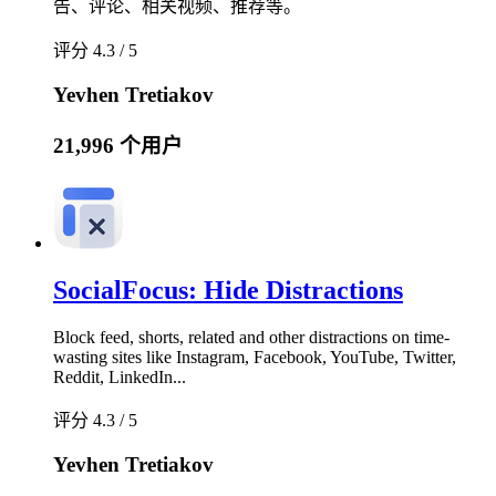
告、评论、相关视频、推荐等。
评分 4.3 / 5
Yevhen Tretiakov
21,996 个用户
SocialFocus: Hide Distractions
Block feed, shorts, related and other distractions on time-
wasting sites like Instagram, Facebook, YouTube, Twitter,
Reddit, LinkedIn...
评分 4.3 / 5
Yevhen Tretiakov