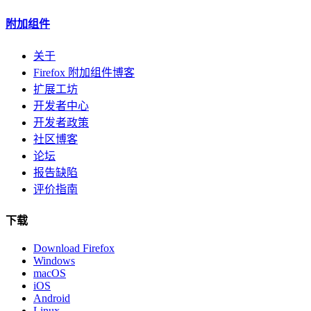
附加组件
关于
Firefox 附加组件博客
扩展工坊
开发者中心
开发者政策
社区博客
论坛
报告缺陷
评价指南
下载
Download Firefox
Windows
macOS
iOS
Android
Linux