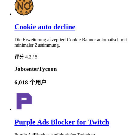
Cookie auto decline
Die Erweiterung akzeptiert Cookie Banner automatisch mit
minimaler Zustimmung.
评分 4.2 / 5
JobcenterTycoon
6,018 个用户
Purple Ads Blocker for Twitch
Purple AdBlock is a adblock for Twitch.tv