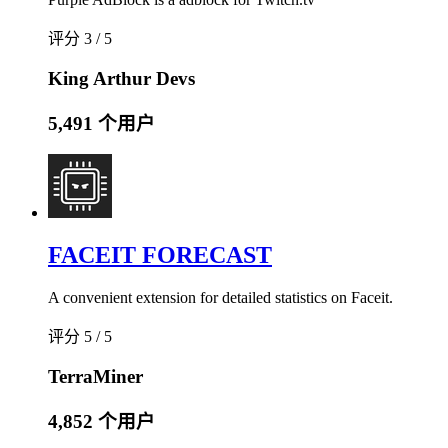
评分 3 / 5
King Arthur Devs
5,491 个用户
FACEIT FORECAST
A convenient extension for detailed statistics on Faceit.
评分 5 / 5
TerraMiner
4,852 个用户