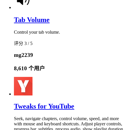
Tab Volume
Control your tab volume.
评分 3 / 5
mg2239
8,610 个用户
Tweaks for YouTube
Seek, navigate chapters, control volume, speed, and more
with mouse and keyboard shortcuts. Adjust player controls,
progress bar, subtitles, process audio, show playlist duration,