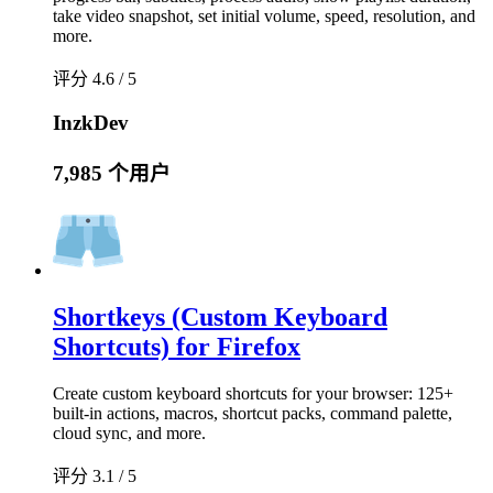
take video snapshot, set initial volume, speed, resolution, and
more.
评分 4.6 / 5
InzkDev
7,985 个用户
Shortkeys (Custom Keyboard
Shortcuts) for Firefox
Create custom keyboard shortcuts for your browser: 125+
built-in actions, macros, shortcut packs, command palette,
cloud sync, and more.
评分 3.1 / 5