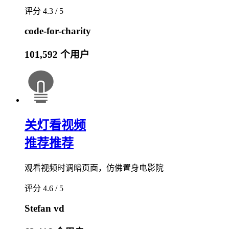
评分 4.3 / 5
code-for-charity
101,592 个用户
关灯看视频
推荐
推荐
观看视频时调暗页面，仿佛置身电影院
评分 4.6 / 5
Stefan vd