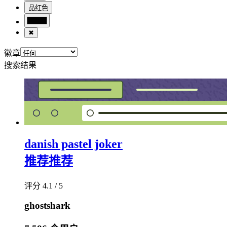
品红色
✖
徽章
搜索结果
danish pastel joker
推荐
推荐
评分 4.1 / 5
ghostshark