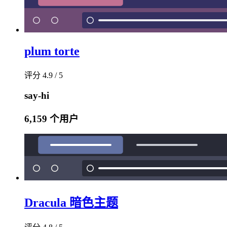
plum torte
评分 4.9 / 5
say-hi
6,159 个用户
Dracula 暗色主题