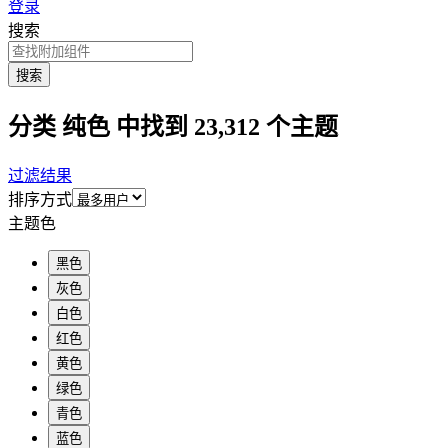
登录
搜索
搜索
分类 纯色 中找到 23,312 个主题
过滤结果
排序方式
主题色
黑色
灰色
白色
红色
黄色
绿色
青色
蓝色