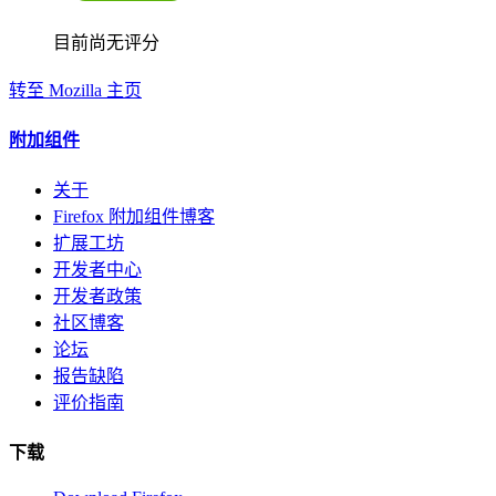
目前尚无评分
转至 Mozilla 主页
附加组件
关于
Firefox 附加组件博客
扩展工坊
开发者中心
开发者政策
社区博客
论坛
报告缺陷
评价指南
下载