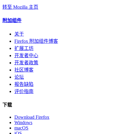
转至 Mozilla 主页
附加组件
关于
Firefox 附加组件博客
扩展工坊
开发者中心
开发者政策
社区博客
论坛
报告缺陷
评价指南
下载
Download Firefox
Windows
macOS
iOS